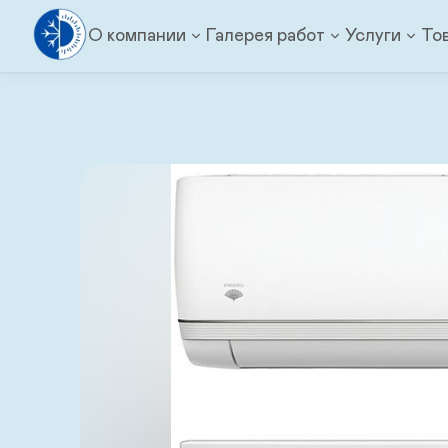
О компании
Галерея работ
Услуги
То