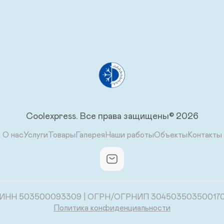
Сoolexpress.
Все права защищены© 2026
О нас
Услуги
Товары
Галерея
Наши работы
Объекты
Контакты
ИНН 503500093309 | ОГРН/ОГРНИП 30450350350017
Политика конфиденциальности