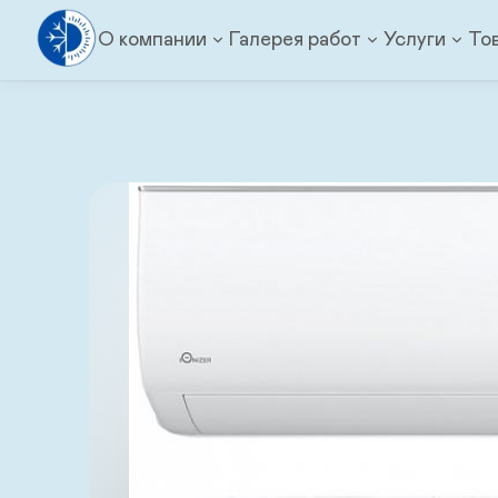
О компании
Галерея работ
Услуги
То